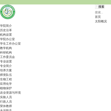
搜索
首页
太阳概况
学院简介
历史沿革
机构设置
学院办公室
学生工作办公室
教学机构
科研机构
工作委员会
专业设置
专业简介
培养方案
师资队伍
生物工程
应用化学
植物保护
农业资源与环境
实验人员
行政人员
荣休教师
永远怀念