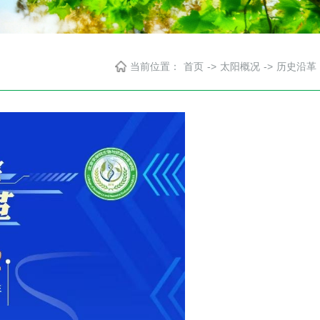
当前位置：
首页
->
太阳概况
->
历史沿革